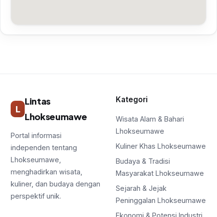
Kategori
Lintas
L
Lhokseumawe
Wisata Alam & Bahari
Lhokseumawe
Portal informasi
Kuliner Khas Lhokseumawe
independen tentang
Lhokseumawe,
Budaya & Tradisi
menghadirkan wisata,
Masyarakat Lhokseumawe
kuliner, dan budaya dengan
Sejarah & Jejak
perspektif unik.
Peninggalan Lhokseumawe
Ekonomi & Potensi Industri