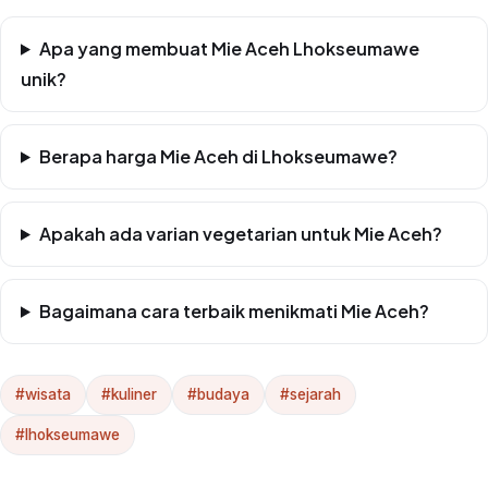
Apa yang membuat Mie Aceh Lhokseumawe
unik?
Berapa harga Mie Aceh di Lhokseumawe?
Apakah ada varian vegetarian untuk Mie Aceh?
Bagaimana cara terbaik menikmati Mie Aceh?
#wisata
#kuliner
#budaya
#sejarah
#lhokseumawe