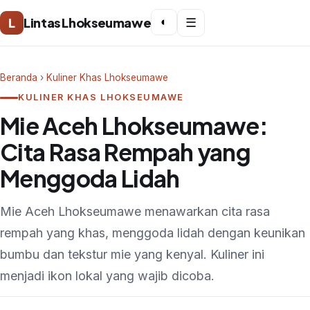
L
Lintas Lhokseumawe
◐
☰
Beranda
›
Kuliner Khas Lhokseumawe
KULINER KHAS LHOKSEUMAWE
Mie Aceh Lhokseumawe:
Cita Rasa Rempah yang
Menggoda Lidah
Mie Aceh Lhokseumawe menawarkan cita rasa
rempah yang khas, menggoda lidah dengan keunikan
bumbu dan tekstur mie yang kenyal. Kuliner ini
menjadi ikon lokal yang wajib dicoba.