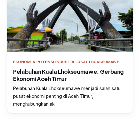
EKONOMI & POTENSI INDUSTRI LOKAL LHOKSEUMAWE
Pelabuhan Kuala Lhokseumawe: Gerbang
Ekonomi Aceh Timur
Pelabuhan Kuala Lhokseumawe menjadi salah satu
pusat ekonomi penting di Aceh Timur,
menghubungkan ak